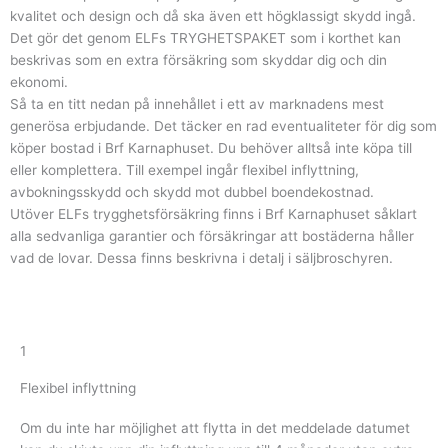
kvalitet och design och då ska även ett högklassigt skydd ingå.
Det gör det genom ELFs TRYGHETSPAKET som i korthet kan
beskrivas som en extra försäkring som skyddar dig och din
ekonomi.
Så ta en titt nedan på innehållet i ett av marknadens mest
generösa erbjudande. Det täcker en rad eventualiteter för dig som
köper bostad i Brf Karnaphuset. Du behöver alltså inte köpa till
eller komplettera. Till exempel ingår flexibel inflyttning,
avbokningsskydd och skydd mot dubbel boendekostnad.
Utöver ELFs trygghetsförsäkring finns i Brf Karnaphuset såklart
alla sedvanliga garantier och försäkringar att bostäderna håller
vad de lovar. Dessa finns beskrivna i detalj i säljbroschyren.
1
Flexibel inflyttning
Om du inte har möjlighet att flytta in det meddelade datumet