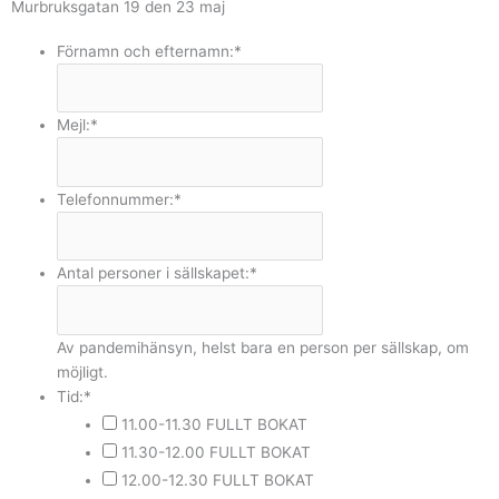
Murbruksgatan 19 den 23 maj
Förnamn och efternamn:
*
Mejl:
*
Telefonnummer:
*
Antal personer i sällskapet:
*
Av pandemihänsyn, helst bara en person per sällskap, om
möjligt.
Tid:
*
11.00-11.30 FULLT BOKAT
11.30-12.00 FULLT BOKAT
12.00-12.30 FULLT BOKAT